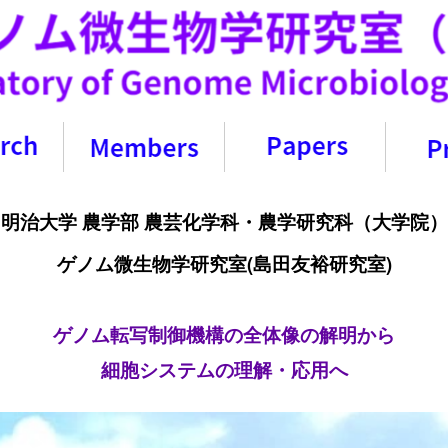
明治大学 農学部 農芸化学科・農学研究科（大学院）
ゲノム微生物学研究室(島田友裕研究室)
ゲノム転写制御機構の全体像の解明から
細胞システムの理解・応用へ