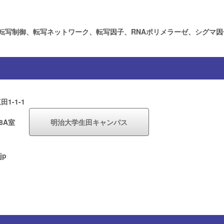
制御、転写ネットワーク、転写因子、RNAポリメラーゼ、シグマ因子、大腸
-1-1
08A室
明治大学生田キャンパス
jp