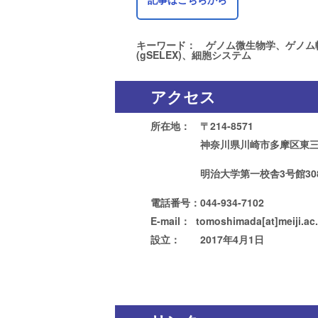
キーワード： ゲノム微生物学、ゲノム転写
(gSELEX)、細胞システム
アクセス
所在地： 〒214-8571
神奈川県川崎市多摩区東三田1
明治大学第一校舎3号館3
電話番号：044-934-7102
E-mail： tomoshimada[at]meiji.ac.
設立： 2017年4月1日