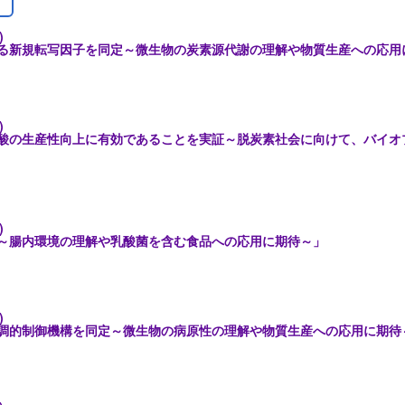
)
る新規転写因子を同定～微生物の炭素源代謝の理解や物質生産への応用
)
酸の生産性向上に有効であることを実証～脱炭素社会に向けて、バイオ
)
～腸内環境の理解や乳酸菌を含む食品への応用に期待～」
)
調的制御機構を同定～微生物の病原性の理解や物質生産への応用に期待