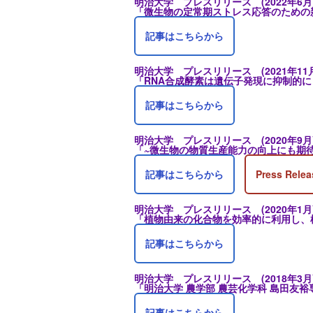
明治大学 プレスリリース (2022年6月
「微生物の定常期ストレス応答のための
記事はこちらから
明治大学 プレスリリース (2021年11
「RNA合成酵素は遺伝子発現に抑制的
記事はこちらから
明治大学 プレスリリース (2020年9月
「~微生物の物質生産能力の向上にも期
記事はこちらから
Press Relea
明治大学 プレスリリース (2020年1月
「植物由来の化合物を効率的に利用し、
記事はこちらから
明治大学 プレスリリース (2018年3月
「明治大学 農学部 農芸化学科 島田友
記事はこちらから