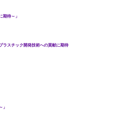
に期待～」
プラスチック開発技術への貢献に期待
～」