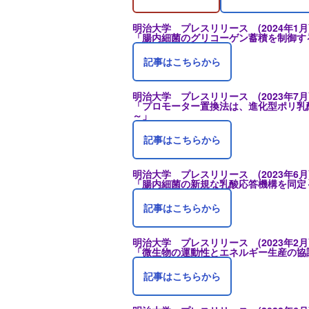
明治大学 プレスリリース (2024年1月
「腸内細菌のグリコーゲン蓄積を制御す
記事はこちらから
明治大学 プレスリリース (2023年7月
「プロモーター置換法は、進化型ポリ乳
～」
記事はこちらから
明治大学 プレスリリース (2023年6月
「腸内細菌の新規な乳酸応答機構を同定
記事はこちらから
明治大学 プレスリリース (2023年2月
「微生物の運動性とエネルギー生産の協
記事はこちらから